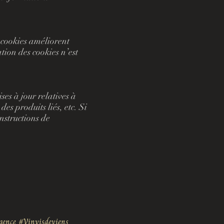
s cookies améliorent
ation des cookies n’est
ses à jour relatives à
es produits liés, etc. Si
nstructions de
agence #Vinvisdeviens