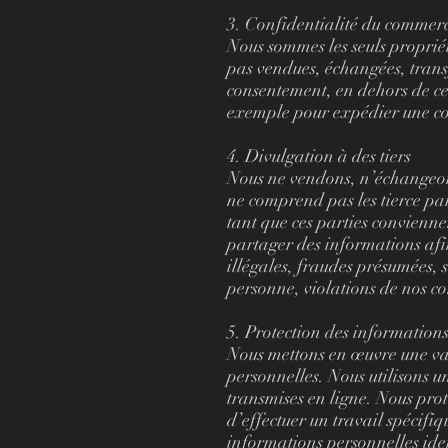
3. Confidentialité du commerc
Nous sommes les seuls propriét
pas vendues, échangées, transf
consentement, en dehors de ce
exemple pour expédier une 
4. Divulgation à des tiers
Nous ne vendons, n’échangeons 
ne comprend pas les tierce par
tant que ces parties convienne
partager des informations afi
illégales, fraudes présumées, 
personne, violations de nos co
5. Protection des information
Nous mettons en œuvre une var
personnelles. Nous utilisons u
transmises en ligne. Nous pro
d’effectuer un travail spécifiq
informations personnelles iden