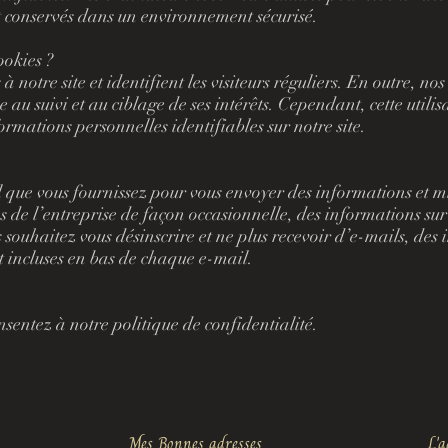
nt conservés dans un environnement sécurisé.
ookies ?
à notre site et identifient les visiteurs réguliers. En outre, no
e au suivi et au ciblage de ses intérêts. Cependant, cette utilis
ormations personnelles identifiables sur notre site.
l que vous fournissez pour vous envoyer des informations et mi
de l’entreprise de façon occasionnelle, des informations sur d
ouhaitez vous désinscrire et ne plus recevoir d’e-mails, des i
 incluses en bas de chaque e-mail.
onsentez à notre politique de confidentialité.
Mes Bonnes adresses
L'