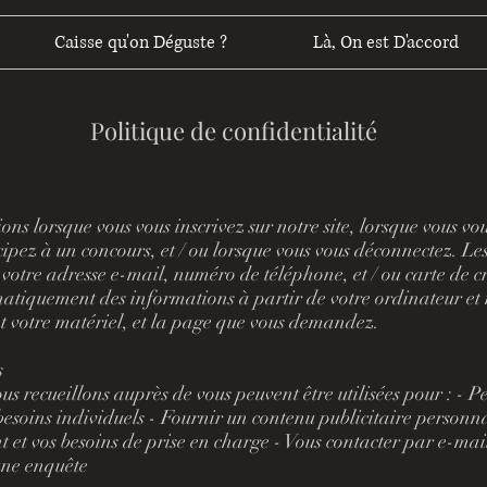
Caisse qu'on Déguste ?
Là, On est D'accord
Politique de confidentialité
ons lorsque vous vous inscrivez sur notre site, lorsque vous vo
cipez à un concours, et / ou lorsque vous vous déconnectez. L
, votre adresse e-mail, numéro de téléphone, et / ou carte de c
matiquement des informations à partir de votre ordinateur et 
 et votre matériel, et la page que vous demandez.
s
us recueillons auprès de vous peuvent être utilisées pour : - P
esoins individuels - Fournir un contenu publicitaire personn
ent et vos besoins de prise en charge - Vous contacter par e-ma
une enquête