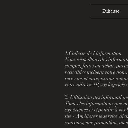
Zuhause
1.Collecte de l’information
Nous recueillons des informati
compte, faites un achat, parti
recueillies incluent votre nom
recevons et enregistrons auto
votre adresse IP, vos logiciels
2. Utilisation des information
Toutes les informations que no
expérience et répondre à vos b
site - Améliorer le service cli
concours, une promotion, ou 