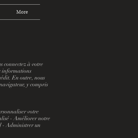
More
us connectez à votre
es informations
rédit. En outre, nous
navigateur, y compris
ersonnaliser votre
alisé - Améliorer notre
il - Administrer un